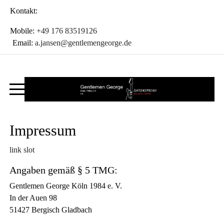
Kontakt:
Mobile:
+49 176 83519126
Email:
a.jansen@gentlemengeorge.de
Impressum
link slot
Angaben gemäß § 5 TMG:
Gentlemen George Köln 1984 e. V.
In der Auen 98
51427 Bergisch Gladbach