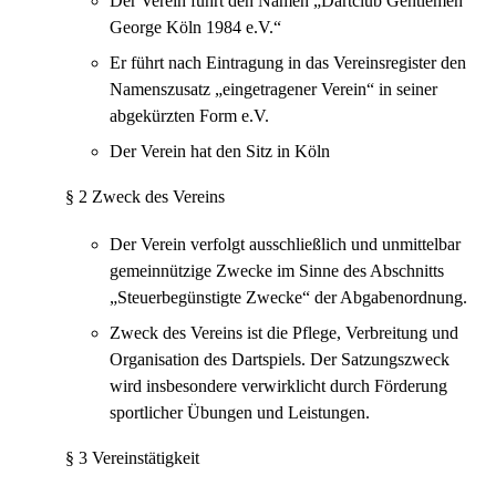
Der Verein führt den Namen „Dartclub Gentlemen
George Köln 1984 e.V.“
Er führt nach Eintragung in das Vereinsregister den
Namenszusatz „eingetragener Verein“ in seiner
abgekürzten Form e.V.
Der Verein hat den Sitz in Köln
§ 2 Zweck des Vereins
Der Verein verfolgt ausschließlich und unmittelbar
gemeinnützige Zwecke im Sinne des Abschnitts
„Steuerbegünstigte Zwecke“ der Abgabenordnung.
Zweck des Vereins ist die Pflege, Verbreitung und
Organisation des Dartspiels. Der Satzungszweck
wird insbesondere verwirklicht durch Förderung
sportlicher Übungen und Leistungen.
§ 3 Vereinstätigkeit